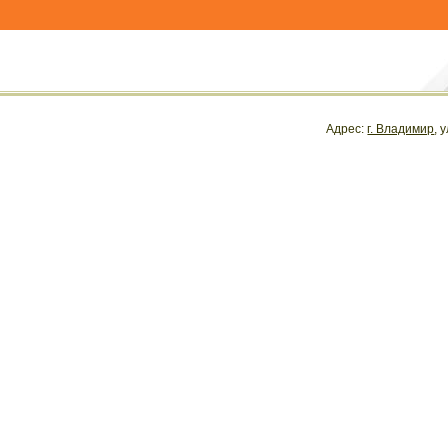
9
Адрес:
г. Владимир
, 