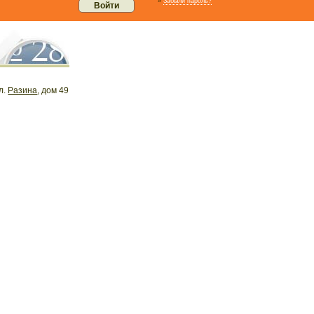
»
Забыли пароль?
ул.
Разина
, дом 49