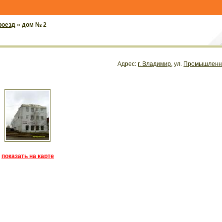
роезд
» дом № 2
Адрес:
г. Владимир
, ул.
Промышленн
показать на карте