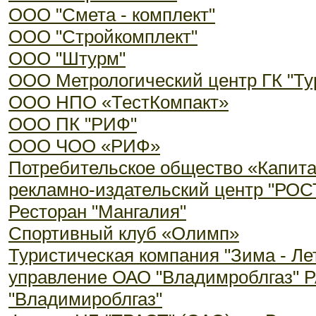
ООО "Смета - комплект"
ООО "Стройкомплект"
ООО "Штурм"
ООО Метрологический центр ГК "Ту
ООО НПО «ТестКомпакт»
ООО ПК "РИФ"
ООО ЧОО «РИФ»
Потребительское общество «Капит
рекламно-издательский центр "РОСТ
Ресторан "Мангалия"
Спортивный клуб «Олимп»
Туристическая компания "Зима - Ле
управление ОАО "Владимроблгаз" Р
"Владимироблгаз"