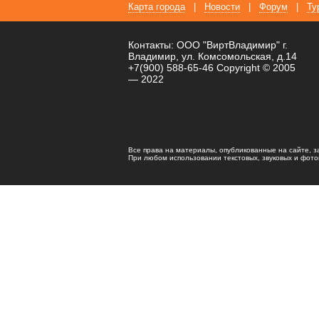
Карта города
|
Новости
|
Форум
|
Ту
Контакты: ООО "ВиртВладимир" г.
Владимир, ул. Комсомольская, д.14
+7(900) 588-65-46 Copyright © 2005
— 2022
Все права на материалы, опубликованные на сайте, 
При любом использовании текстовых, звуковых и фотома