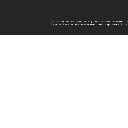
Все права на материалы, опубликованные на сайте, 
При любом использовании текстовых, звуковых и фотома