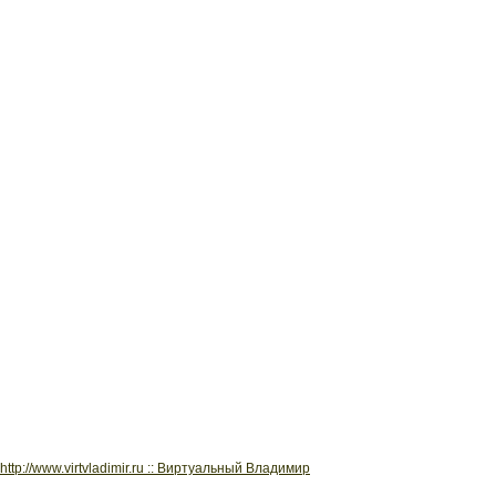
http://www.virtvladimir.ru :: Виртуальный Владимир