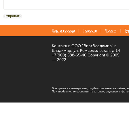
Карта города
|
Новости
|
Форум
|
Ту
Контакты: ООО "ВиртВладимир" г.
Владимир, ул. Комсомольская, д.14
+7(900) 588-65-46 Copyright © 2005
— 2022
Все права на материалы, опубликованные на сайте, 
При любом использовании текстовых, звуковых и фотома