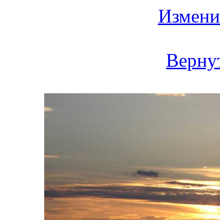
Измени
Вернут