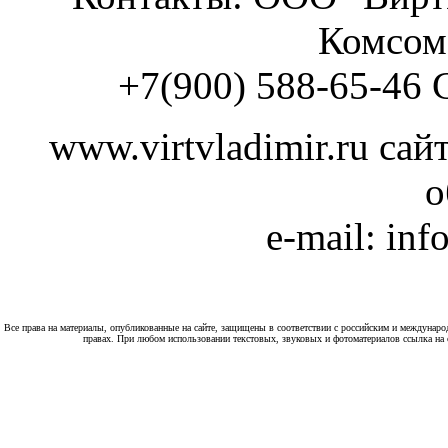
Комсомо
+7(900) 588-65-46 
www.virtvladimir.ru cа
о
e-mail: inf
Все права на материалы, опубликованные на сайте, защищены в соответствии с российским и междунар
правах. При любом использовании текстовых, звуковых и фотоматериалов ссылка на са