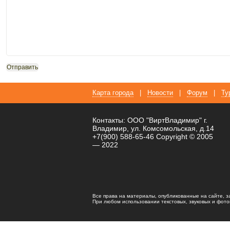
Карта города
|
Новости
|
Форум
|
Ту
Контакты: ООО "ВиртВладимир" г.
Владимир, ул. Комсомольская, д.14
+7(900) 588-65-46 Copyright © 2005
— 2022
Все права на материалы, опубликованные на сайте, 
При любом использовании текстовых, звуковых и фотома