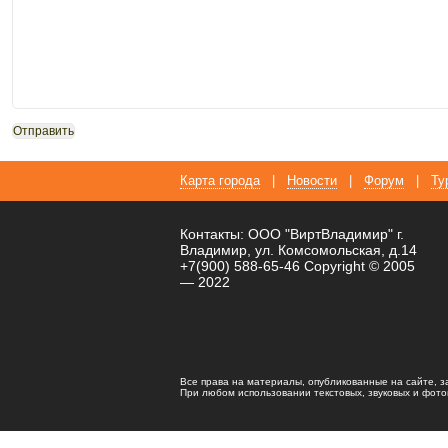
Карта города
|
Новости
|
Форум
|
Ту
Контакты: ООО "ВиртВладимир" г.
Владимир, ул. Комсомольская, д.14
+7(900) 588-65-46 Copyright © 2005
— 2022
Все права на материалы, опубликованные на сайте, 
При любом использовании текстовых, звуковых и фотома