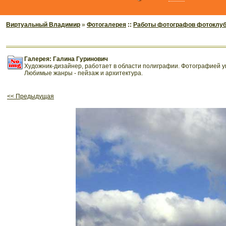
Виртуальный Владимир
»
Фотогалерея
::
Работы фотографов фотоклу
Галерея: Галина Гуринович
Художник-дизайнер, работает в области полиграфии. Фотографией ув
Любимые жанры - пейзаж и архитектура.
<< Предыдущая