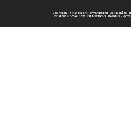
Все права на материалы, опубликованные на сайте, 
При любом использовании текстовых, звуковых и фотома